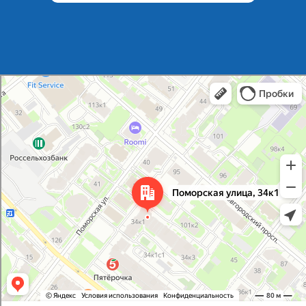
Архангельск
Поморская улица, 34к1 на карте Архангельска — Яндекс Карты