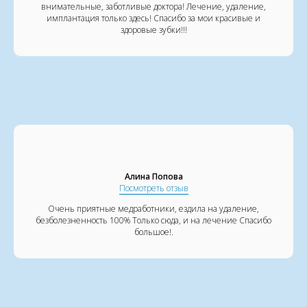
внимательные, заботливые доктора! Лечение, удаление,
имплантация только здесь! Спасибо за мои красивые и
здоровые зубки!!!
Алина Попова
Посмотреть отзыв
Очень приятные медработники, ездила на удаление,
безболезненность 100% Только сюда, и на лечение Спасибо
большое!.