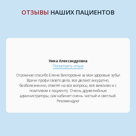
ОТЗЫВЫ
НАШИХ ПАЦИЕНТОВ
​Ника Александровна
Посмотреть отзыв
Огромное спасибо Елене Викторовне за мои здоровые зубы!
Врачи профи своего дела, все делают аккуратно,
безболезненно, ответят на все вопросы, всё вежливо и с
позитивом к пациенту. Очень дружелюбные
администраторы, сам кабинет очень чистый и светлый.
Рекомендую!