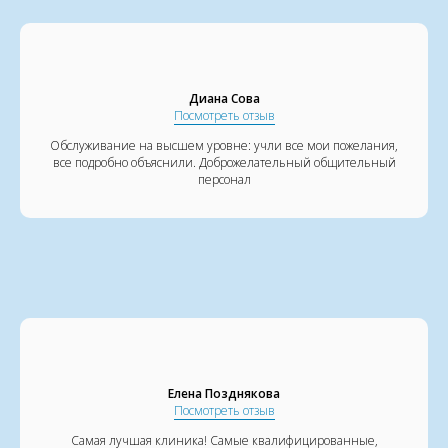
Диана Сова
Посмотреть отзыв
Обслуживание на высшем уровне: учли все мои пожелания,
все подробно объяснили. Доброжелательный общительный
персонал
​Елена Позднякова
Посмотреть отзыв
Самая лучшая клиника! Самые квалифицированные,