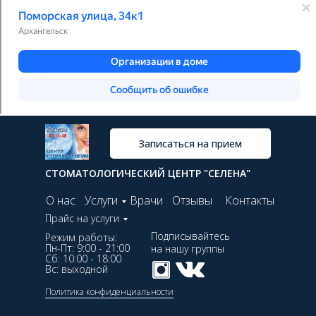
+7 (921) 072-61-27
47-11-48
Ул. Поморская 34, к.1, 2 этаж,
6 вход.
Записаться на прием
СТОМАТОЛОГИЧЕСКИЙ ЦЕНТР "СЕЛЕНА"
О нас
Услуги
Врачи
Отзывы
Контакты
Прайс на услуги
Подписывайтесь
Режим работы:
Пн-Пт: 9:00 - 21:00
на нашу группы
Сб: 10:00 - 18:00
Вс: выходной
Политика конфиденциальности